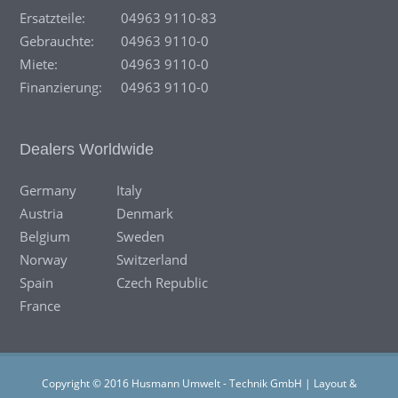
Ersatzteile:
04963 9110-83
Gebrauchte:
04963 9110-0
Miete:
04963 9110-0
Finanzierung:
04963 9110-0
Dealers Worldwide
Germany
Italy
Austria
Denmark
Belgium
Sweden
Norway
Switzerland
Spain
Czech Republic
France
Copyright © 2016 Husmann Umwelt - Technik GmbH | Layout &